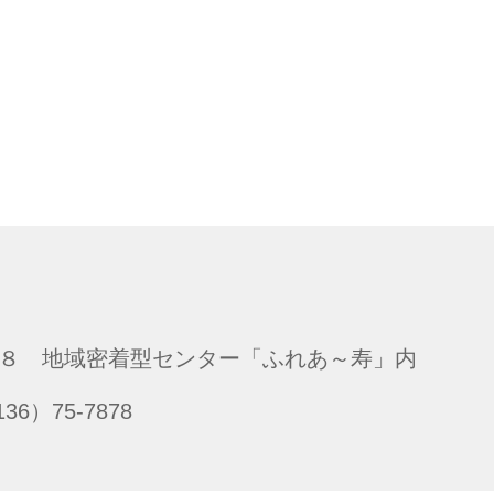
番地８ 地域密着型センター「ふれあ～寿」内
6）75-7878