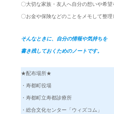
〇大切な家族・友人へ自分の想いや希望
〇お金や保険などのことをメモして整理
そんなときに、自分の情報や気持ちを
書き残しておくためのノートです。
★配布場所★
・寿都町役場
・寿都町立寿都診療所
・総合文化センター「ウィズコム」