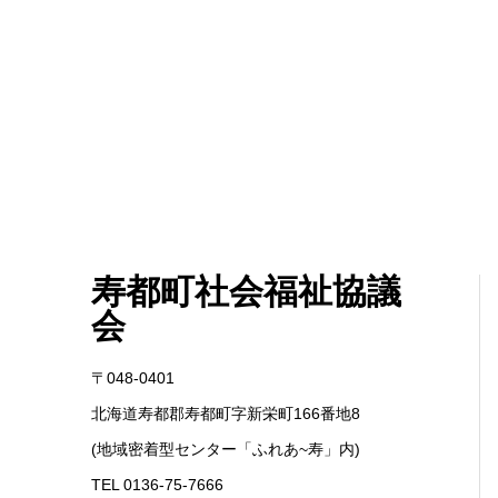
寿都町社会福祉協議
会
〒048-0401
北海道寿都郡寿都町字新栄町166番地8
(地域密着型センター「ふれあ~寿」内)
TEL 0136-75-7666