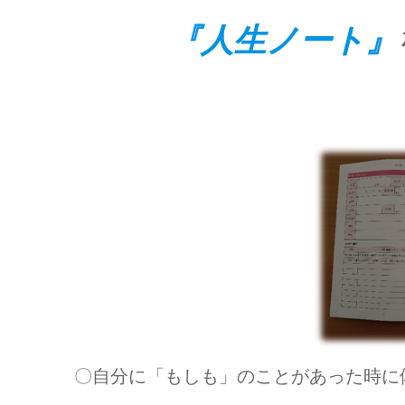
『人生ノート』
〇自分に「もしも」のことがあった時に