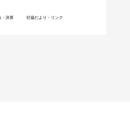
告・決算
社協だより・リンク