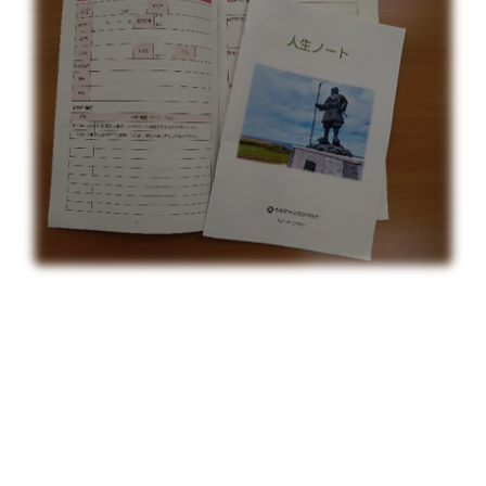
『人生ノート』を使ってみませんか？
〇自分に「もしも」のことがあった時に備えて…
〇大切な家族・友人へ自分の想いや希望を伝えたい…
〇お金や保険などのことをメモして整理しておきたい…
そんなときに、自分の情報や気持ちを