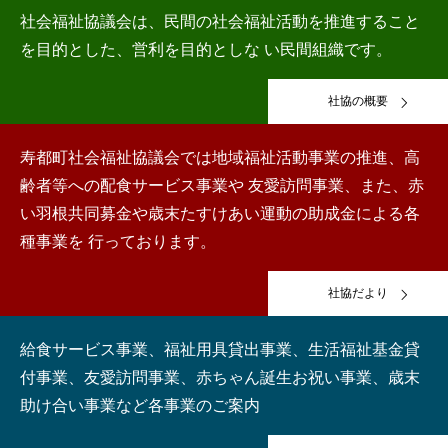
社会福祉協議会は、民間の社会福祉活動を推進すること
を目的とした、営利を目的としな い民間組織です。
社協の概要
寿都町社会福祉協議会では地域福祉活動事業の推進、高
齢者等への配食サービス事業や 友愛訪問事業、また、赤
い羽根共同募金や歳末たすけあい運動の助成金による各
種事業を 行っております。
社協だより
給食サービス事業、福祉用具貸出事業、生活福祉基金貸
付事業、友愛訪問事業、赤ちゃん誕生お祝い事業、歳末
助け合い事業など各事業のご案内