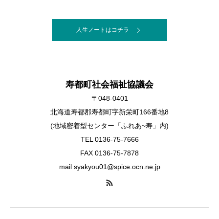
書き残しておくためのノートです。
人生ノートはコチラ
寿都町社会福祉協議会
〒048-0401
北海道寿都郡寿都町字新栄町166番地8
(地域密着型センター「ふれあ~寿」内)
TEL 0136-75-7666
FAX 0136-75-7878
mail syakyou01@spice.ocn.ne.jp