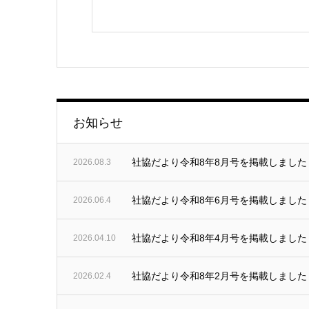
お知らせ
社協だより令和8年8月号を掲載しました
2026.08.3
社協だより令和8年6月号を掲載しました
2026.06.4
社協だより令和8年4月号を掲載しました
2026.04.10
社協だより令和8年2月号を掲載しました
2026.02.4