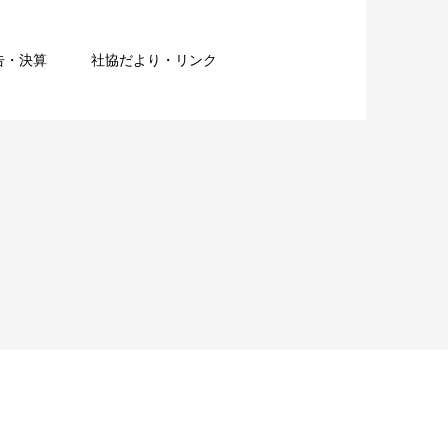
告・決算
社協だより・リンク