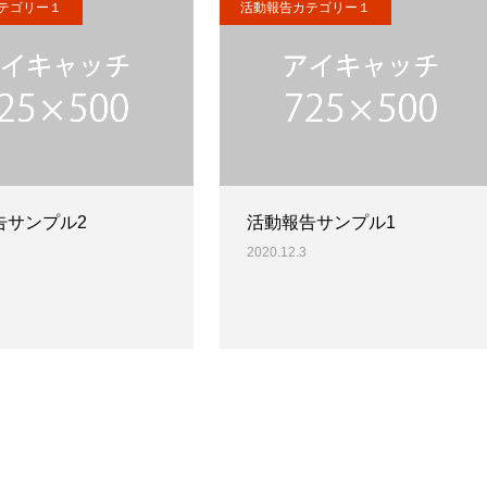
テゴリー１
活動報告カテゴリー１
告サンプル2
活動報告サンプル1
2020.12.3