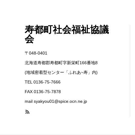
寿都町社会福祉協議
会
〒048-0401
北海道寿都郡寿都町字新栄町166番地8
(地域密着型センター「ふれあ~寿」内)
TEL 0136-75-7666
FAX 0136-75-7878
mail syakyou01@spice.ocn.ne.jp