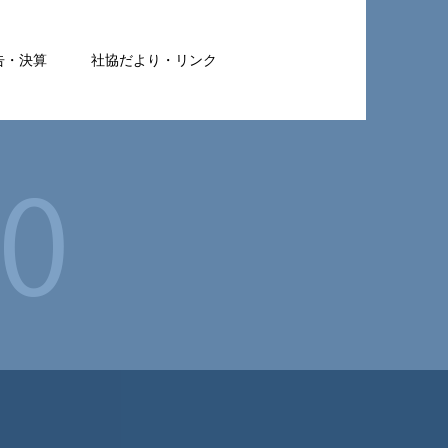
告・決算
社協だより・リンク